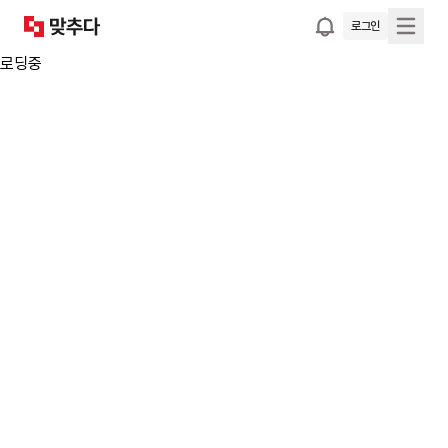
로그인
로딩중