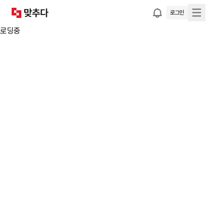
로그인
로딩중