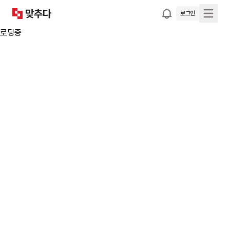
로그인
로딩중