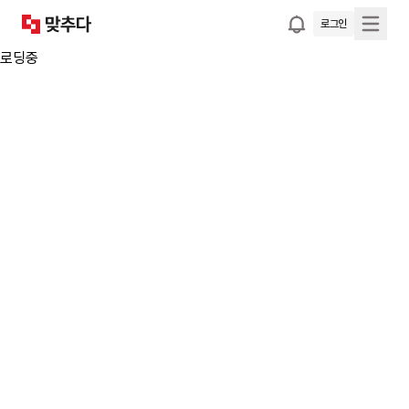
로그인
로딩중