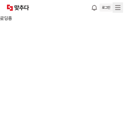
로그인
로딩중