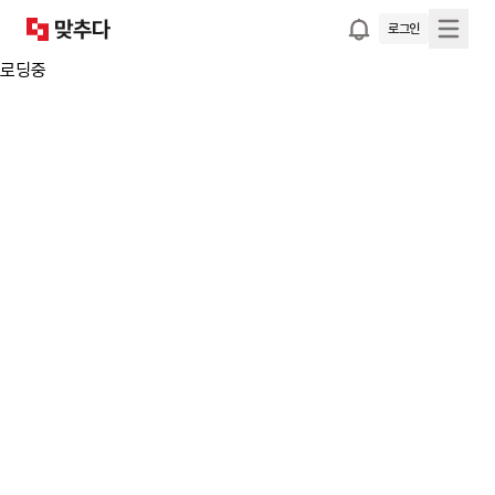
로그인
로딩중