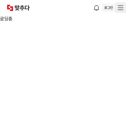
로그인
로딩중