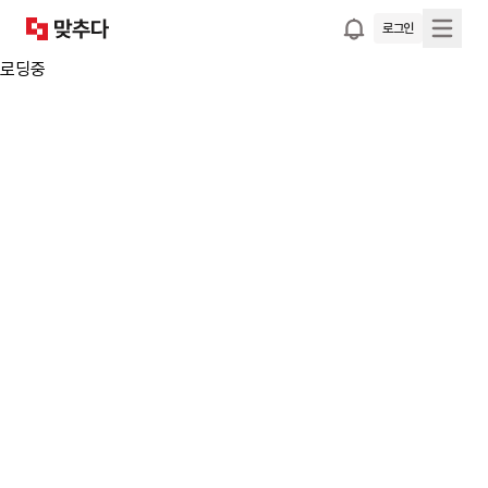
로그인
로딩중