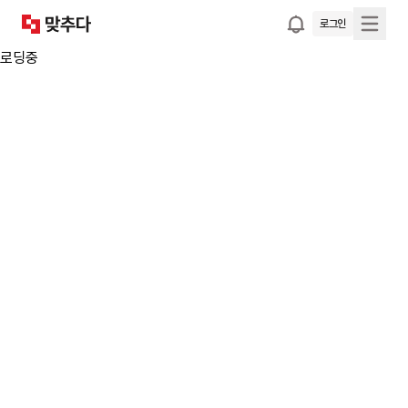
로그인
로딩중