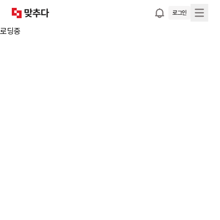
로그인
로딩중