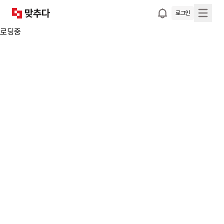
로그인
로딩중