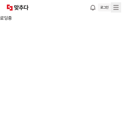
로그인
로딩중