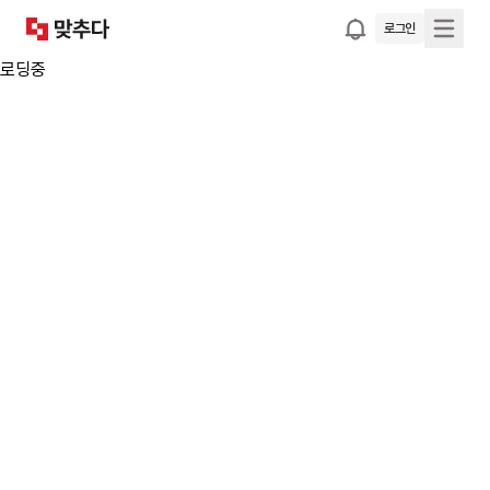
로그인
로딩중