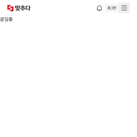
로그인
로딩중