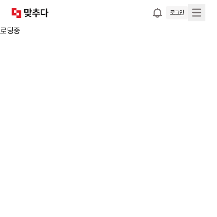
로그인
로딩중