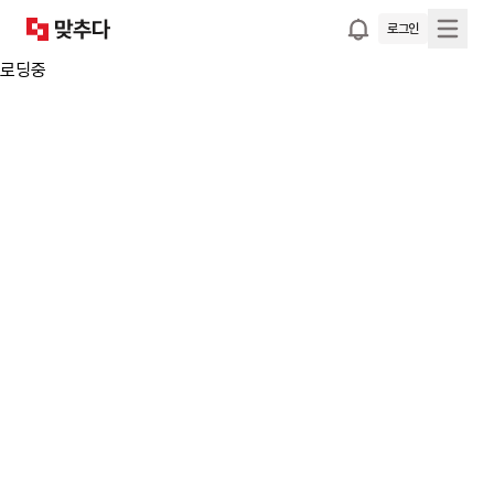
로그인
로딩중