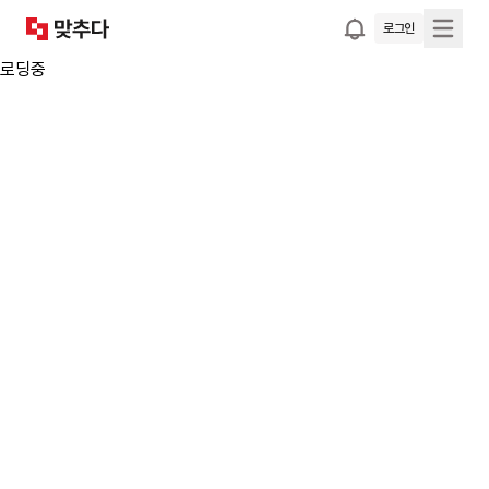
로그인
로딩중