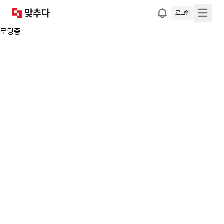
로그인
로딩중