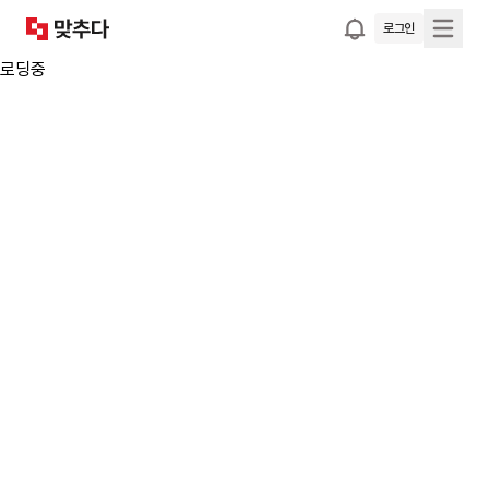
로그인
로딩중