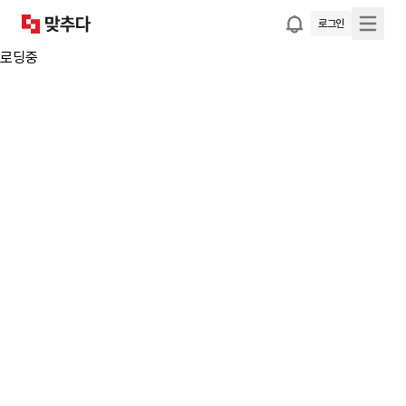
로그인
로딩중