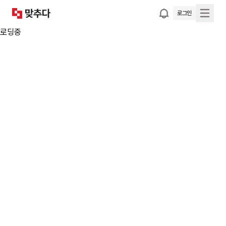
로그인
로딩중