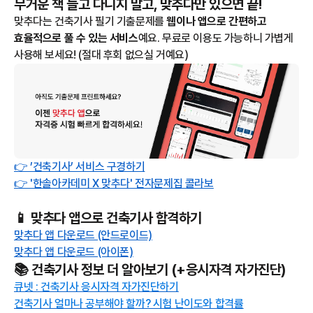
무거운 책 들고 다니지 말고, 맞추다만 있으면 끝!
맞추다는 건축기사 필기 기출문제를
웹이나 앱으로 간편하고
효율적으로 풀 수 있는 서비스
예요. 무료로 이용도 가능하니 가볍게
사용해 보세요! (절대 후회 없으실 거예요)
👉 ’건축기사’ 서비스 구경하기
👉 '한솔아카데미 X 맞추다' 전자문제집 콜라보
📱 맞추다 앱으로 건축기사 합격하기
맞추다 앱 다운로드 (안드로이드)
맞추다 앱 다운로드 (아이폰)
📚 건축기사 정보 더 알아보기 (+응시자격 자가진단)
큐넷 : 건축기사 응시자격 자가진단하기
건축기사 얼마나 공부해야 할까? 시험 난이도와 합격률