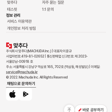
맞추다
자주 묻는 질문
테스핏
1:1 문의
정보 관리
서비스 이용약관
개인정보 처리 방침
주식회사 맞추다(MACHUDA Inc.) | 대표자:이윤규
사업자번호:419-81-02652 | 통신판매업 신고번호: 제 2023-
서울강남-00918 호
주소: 서울특별시 강남구 역삼로 165, 702호 (역삼동, 해성빌딩) | 이메일:
service@machuda.kr
© 2022. Machuda Inc. All Rights Reserved
채팅으로 문의하기
App Store
Google Play
바로 공부하기