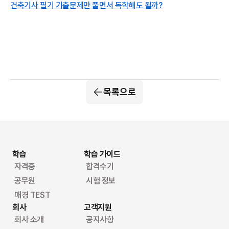
건축기사 필기 기출문제만 풀면서 독학해도 될까?
목록으로
학습
학습 가이드
자격증
합격수기
공무원
시험 정보
매경 TEST
회사
고객지원
회사 소개
공지사항