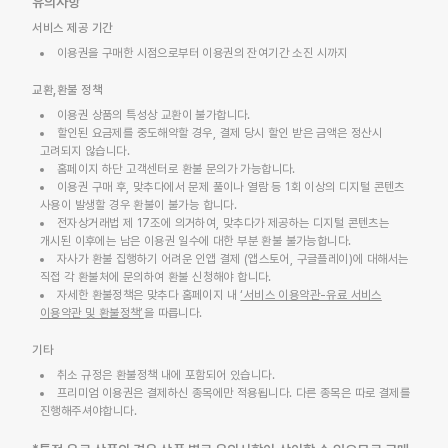
유의사항
서비스 제공 기간
이용권을 구매한 시점으로부터 이용권의 잔여기간 소진 시까지
교환,환불 정책
이용권 상품의 특성상 교환이 불가합니다.
할인된 요금제를 중도해약할 경우, 결제 당시 할인 받은 금액은 정산시
고려되지 않습니다.
홈페이지 하단 고객센터로 환불 문의가 가능합니다.
이용권 구매 후, 맞추다에서 문제 풀이나 열람 등 1회 이상의 디지털 콘텐츠
사용이 발생할 경우 환불이 불가능 합니다.
전자상거래법 제 17조에 의거하여, 맞추다가 제공하는 디지털 콘텐츠는
개시된 이후에는 남은 이용권 일수에 대한 부분 환불 불가능합니다.
자사가 환불 집행하기 어려운 인앱 결제 (앱스토어, 구글플레이)에 대해서는
직접 각 환불처에 문의하여 환불 신청해야 합니다.
자세한 환불정책은 맞추다 홈페이지 내
‘서비스 이용약관-유료 서비스
이용약관 및 환불정책’
을 따릅니다.
기타
취소 규정은 환불정책 내에 포함되어 있습니다.
프리미엄 이용권은 결제하신 종목에만 적용됩니다. 다른 종목은 따로 결제를
진행해주셔야합니다.