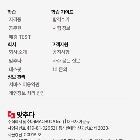
학습
학습 가이드
자격증
합격수기
공무원
시험 정보
매경 TEST
회사
고객지원
회사 소개
공지사항
맞추다
자주 묻는 질문
테스핏
1:1 문의
정보 관리
서비스 이용약관
개인정보 처리 방침
주식회사 맞추다(MACHUDA Inc.) | 대표자:이윤규
사업자번호:419-81-02652 | 통신판매업 신고번호: 제 2023-
서울강남-00918 호