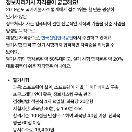
정보처리기사 자격증이 궁금해요!
2019년도 국가기술자격 통계에서
접수 1위
를 할 만큼 굉장히
인기가 많은
정보처리기사는 컴퓨터에 관한 전문적인 지식과 기술을 갖춘 사람을
양성할 목적으로
제정된 자격증으로,
한국산업인력공단
에서 주관하고 있어요.
필기시험 합격 후 실기 시험까지 합격하면 자격증을 취득할 수
있어요.
필기시험의 합격률은 약 50%대이고, 실기 시험 합격률은 약 20%
대로 취득이 쉬운 자격증은 아니에요.
필기시험
과목: 소프트웨어 설계, 소프트웨어 개발, 데이터베이스 구축,
프로그래밍 언어 활용, 정보시스템 구축 관리
검정방법: 객관식 4지 택일형, 과목당 20문항
시험시간: 과목당 30분, 총 150분 소요.
합격기준: 100점을 만점으로 하여 과목당 40점 이상, 전과목
평균 60점 이상.
응시수수료: 19,400원