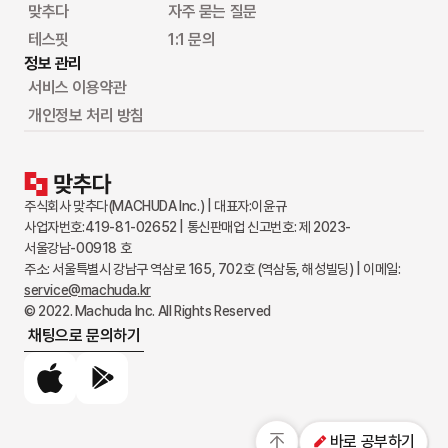
맞추다
자주 묻는 질문
테스핏
1:1 문의
정보 관리
서비스 이용약관
개인정보 처리 방침
주식회사 맞추다(MACHUDA Inc.) | 대표자:이윤규
사업자번호:419-81-02652 | 통신판매업 신고번호: 제 2023-
서울강남-00918 호
주소: 서울특별시 강남구 역삼로 165, 702호 (역삼동, 해성빌딩) | 이메일:
service@machuda.kr
© 2022. Machuda Inc. All Rights Reserved
채팅으로 문의하기
App Store
Google Play
바로 공부하기