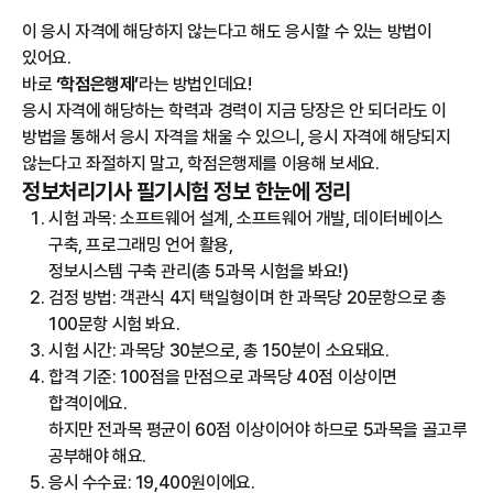
이 응시 자격에 해당하지 않는다고 해도 응시할 수 있는 방법이
있어요.
바로
‘학점은행제’
라는 방법인데요!
응시 자격에 해당하는 학력과 경력이 지금 당장은 안 되더라도 이
방법을 통해서 응시 자격을 채울 수 있으니, 응시 자격에 해당되지
않는다고 좌절하지 말고, 학점은행제를 이용해 보세요.
정보처리기사 필기시험 정보 한눈에 정리
시험 과목: 소프트웨어 설계, 소프트웨어 개발, 데이터베이스
구축, 프로그래밍 언어 활용,
정보시스템 구축 관리(총 5과목 시험을 봐요!)
검정 방법: 객관식 4지 택일형이며 한 과목당 20문항으로 총
100문항 시험 봐요.
시험 시간: 과목당 30분으로, 총 150분이 소요돼요.
합격 기준: 100점을 만점으로 과목당 40점 이상이면
합격이에요.
하지만 전과목 평균이 60점 이상이어야 하므로 5과목을 골고루
공부해야 해요.
응시 수수료: 19,400원이에요.