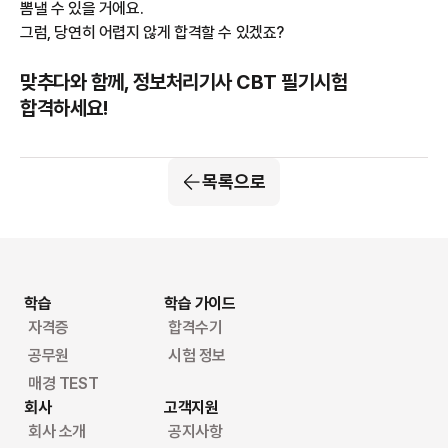
뽐낼 수 있을 거에요.
그럼, 당연히 어렵지 않게 합격할 수 있겠죠?
맞추다와 함께, 정보처리기사 CBT 필기시험
합격하세요!
목록으로
학습
학습 가이드
자격증
합격수기
공무원
시험 정보
매경 TEST
회사
고객지원
회사 소개
공지사항