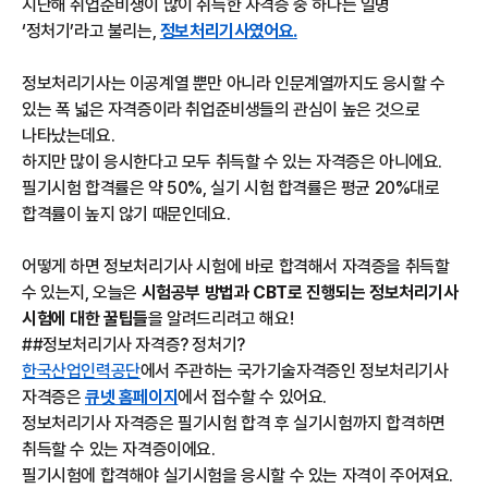
지난해 취업준비생이 많이 취득한 자격증 중 하나는 일명
‘정처기’라고 불리는,
정보처리기사였어요.
정보처리기사는 이공계열 뿐만 아니라 인문계열까지도 응시할 수
있는 폭 넓은 자격증이라 취업준비생들의 관심이 높은 것으로
나타났는데요.
하지만 많이 응시한다고 모두 취득할 수 있는 자격증은 아니에요.
필기시험 합격률은 약 50%, 실기 시험 합격률은 평균 20%대로
합격률이 높지 않기 때문인데요.
어떻게 하면 정보처리기사 시험에 바로 합격해서 자격증을 취득할
수 있는지, 오늘은
시험공부 방법과 CBT로 진행되는 정보처리기사
시험에 대한 꿀팁들
을 알려드리려고 해요!
##정보처리기사 자격증? 정처기?
한국산업인력공단
에서 주관하는 국가기술자격증인 정보처리기사
자격증은
큐넷 홈페이지
에서 접수할 수 있어요.
정보처리기사 자격증은 필기시험 합격 후 실기시험까지 합격하면
취득할 수 있는 자격증이에요.
필기시험에 합격해야 실기시험을 응시할 수 있는 자격이 주어져요.