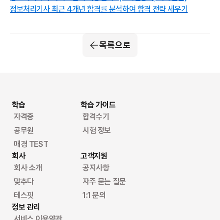
정보처리기사 최근 4개년 합격률 분석하여 합격 전략 세우기
목록으로
학습
학습 가이드
자격증
합격수기
공무원
시험 정보
매경 TEST
회사
고객지원
회사 소개
공지사항
맞추다
자주 묻는 질문
테스핏
1:1 문의
정보 관리
서비스 이용약관