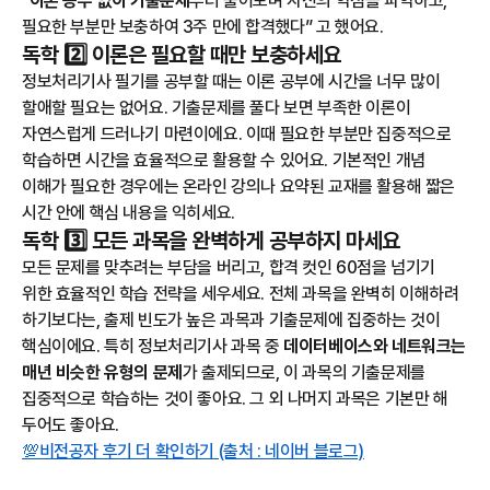
"
이론 공부 없이 기출문제
부터 풀어보며 자신의 약점을 파악하고,
필요한 부분만 보충하여 3주 만에 합격했다” 고 했어요.
독학 2️⃣ 이론은 필요할 때만 보충하세요
정보처리기사 필기를 공부할 때는 이론 공부에 시간을 너무 많이
할애할 필요는 없어요. 기출문제를 풀다 보면 부족한 이론이
자연스럽게 드러나기 마련이에요. 이때 필요한 부분만 집중적으로
학습하면 시간을 효율적으로 활용할 수 있어요. 기본적인 개념
이해가 필요한 경우에는 온라인 강의나 요약된 교재를 활용해 짧은
시간 안에 핵심 내용을 익히세요.
독학 3️⃣ 모든 과목을 완벽하게 공부하지 마세요
모든 문제를 맞추려는 부담을 버리고, 합격 컷인 60점을 넘기기
위한 효율적인 학습 전략을 세우세요. 전체 과목을 완벽히 이해하려
하기보다는, 출제 빈도가 높은 과목과 기출문제에 집중하는 것이
핵심이에요. 특히 정보처리기사 과목 중
데이터베이스와 네트워크는
매년 비슷한 유형의 문제
가 출제되므로, 이 과목의 기출문제를
집중적으로 학습하는 것이 좋아요. 그 외 나머지 과목은 기본만 해
두어도 좋아요.
💯비전공자 후기 더 확인하기 (출처 : 네이버 블로그)