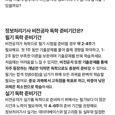
있을까요?
정보처리기사 비전공자 독학 준비기간은?
필기 독학 준비기간
비전공자가 독학으로 필기 시험을 준비할 경우
약 2-4주
가
필요해요. 첫 1주 동안 기출문제를 풀어 출제 경향을 파악하고, 1-
2주 동안 부족한 이론을 보완하며 기출문제를 반복 학습하세요.
처음에는 어려움을 느낄 수 있지만,
비전공자 또한 기출문제를 통해
자주 등장하는 개념만 익히면 독학으로도 충분히 준비
할 수 있어요.
필기는 합격 컷(60점)을 넘기기 위해 모든 과목을 완벽히 학습할
필요는 없어요.
중요 과목에서 고득점을 목표로 하고, 비중이 낮은
과목은 최소한으로 학습
하세요.
실기 독학 준비기간
비전공자가 실기를 독학으로 준비하기 위해서는 필기보다 더 많은
시간과 노력이 필요하며, 약
4~6주
의 준비 기간을 권장해요.
정보처리기사 실기는 데이터베이스와 알고리즘 등 실무와 밀접한