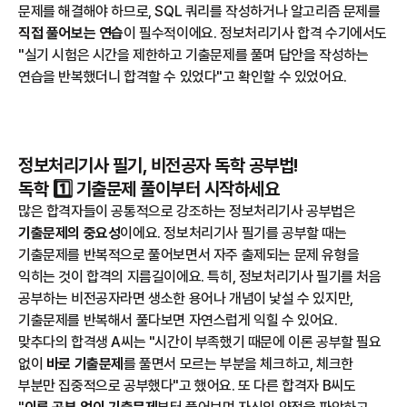
문제를 해결해야 하므로, SQL 쿼리를 작성하거나 알고리즘 문제를
직접 풀어보는 연습
이 필수적이에요. 정보처리기사 합격 수기에서도
"실기 시험은 시간을 제한하고 기출문제를 풀며 답안을 작성하는
연습을 반복했더니 합격할 수 있었다"고 확인할 수 있었어요.
정보처리기사 필기, 비전공자 독학 공부법!
독학 1️⃣ 기출문제 풀이부터 시작하세요
많은 합격자들이 공통적으로 강조하는 정보처리기사 공부법은
기출문제의 중요성
이에요. 정보처리기사 필기를 공부할 때는
기출문제를 반복적으로 풀어보면서 자주 출제되는 문제 유형을
익히는 것이 합격의 지름길이에요. 특히, 정보처리기사 필기를 처음
공부하는 비전공자라면 생소한 용어나 개념이 낯설 수 있지만,
기출문제를 반복해서 풀다보면 자연스럽게 익힐 수 있어요.
맞추다의 합격생 A씨는 "시간이 부족했기 때문에 이론 공부할 필요
없이
바로 기출문제
를 풀면서 모르는 부분을 체크하고, 체크한
부분만 집중적으로 공부했다"고 했어요. 또 다른 합격자 B씨도