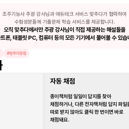
조주기능사 주광 강사님과 에듀테크 서비스 맞추다가 협력하여
수험생분들께 기출문제 학습 서비스를 제공합니다.
오직 맞추다에서만 주광 강사님이 직접 제공하는 해설들을
트폰, 태블릿 PC, 컴퓨터 등의 모든 기기에서 풀어볼 수 있습
#맞추다장점
화
자동 채점
종이책처럼 일일이 답지를 찾아
채점하거나, 다른 전자책처럼 답지 파일
따로 받지 않아도 클릭 한 번이면 바로
채점돼요.