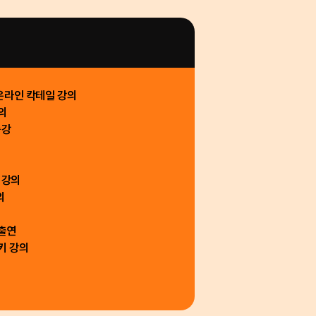
온라인 칵테일 강의
의
출강
 강의
의
출연
키 강의