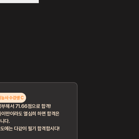
능사 수강생 C
공부해서 71.66점으로 합격!
풀이만이라도 열심히 하면 합격은
니다.
도에는 다같이 필기 합격합시다!