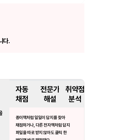
니다.
자동
전문가
취약점
채점
해설
분석
을
종이책처럼 일일이 답지를 찾아
채점하거나, 다른 전자책처럼 답지
파일을 따로 받지 않아도 클릭 한
번이면 바로 채점돼요.