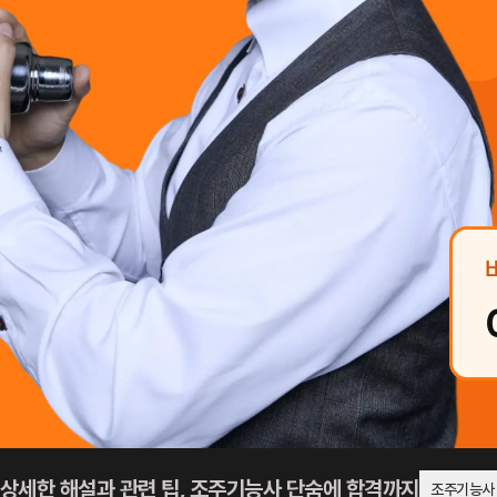
상세한 해설과 관련 팁,
조주기능사 단숨에 합격까지
조주기능사