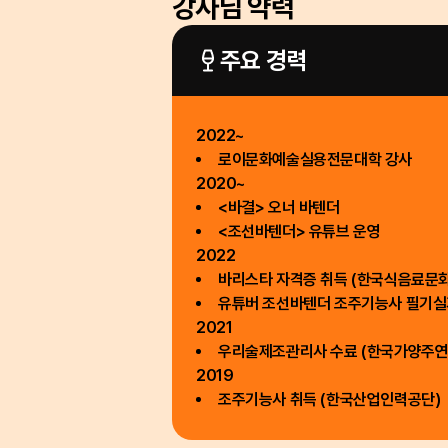
강사님 약력
주요 경력
2022~
로이문화예술실용전문대학 강사
2020~
<바결>
오너 바텐더
<조선바텐더>
유튜브 운영
2022
바리스타 자격증 취득 (한국식음료문
유튜버 조선바텐더 조주기능사 필기실기
2021
우리술제조관리사 수료 (한국가양주연
2019
조주기능사 취득 (한국산업인력공단)