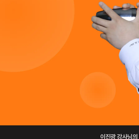
이진광 강사님의 