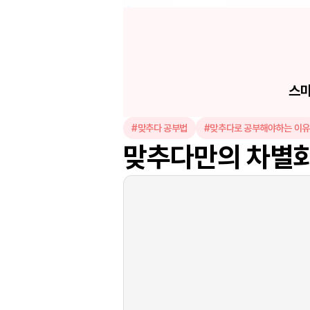
스마
#맞추다 공부법
#맞추다로 공부해야하는 이유
맞추다만의 차별