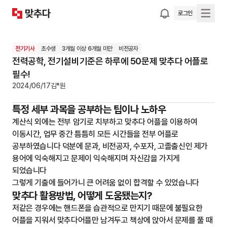
로그인
전기기사
초수생
3개월 이상 6개월 미만
비전공자
전력공학, 전기설비기준은 하루에 50문제 맞추다 어플로
필수!
2024/06/17
김*원
특정 세부 과목을 공부하는 팁이나 노하우
계산식 외에는 전부 암기로 치부하고 맞추다 어플을 이용하여 
이동시간, 업무 중간 틈틈히 모든 시간들을 전부 어플로 
공부하였습니다 덕분에 문과, 비전공자, 수포자, 고졸출신인 제가 
용어에 익숙해지고 문제이 익숙해지며 자신감을 가지게 
되었습니다

그렇게 기출에 들어가니 큰 어려움 없이 합격할 수 있었습니다
맞추다 활용방법, 어떻게 도움됐는지?
저같은 경우에는 핸드폰을 습관적으로 만지기 때문에 불필요한 
어플을 지워서 맞추다어플만 남겨두고 책상에 앉아서 문제를 풀 때 