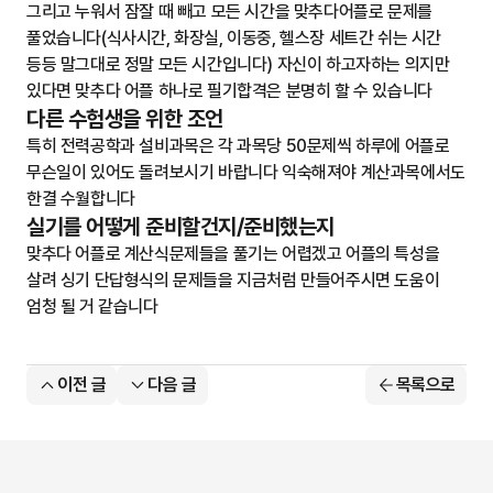
그리고 누워서 잠잘 때 빼고 모든 시간을 맞추다어플로 문제를 
풀었습니다(식사시간, 화장실, 이동중, 헬스장 세트간 쉬는 시간 
등등 말그대로 정말 모든 시간입니다) 자신이 하고자하는 의지만 
있다면 맞추다 어플 하나로 필기합격은 분명히 할 수 있습니다
다른 수험생을 위한 조언
특히 전력공학과 설비과목은 각 과목당 50문제씩 하루에 어플로 
무슨일이 있어도 돌려보시기 바랍니다 익숙해져야 계산과목에서도 
한결 수월합니다
실기를 어떻게 준비할건지/준비했는지
맞추다 어플로 계산식문제들을 풀기는 어렵겠고 어플의 특성을 
살려 싱기 단답형식의 문제들을 지금처럼 만들어주시면 도움이 
엄청 될 거 같습니다
이전 글
다음 글
목록으로