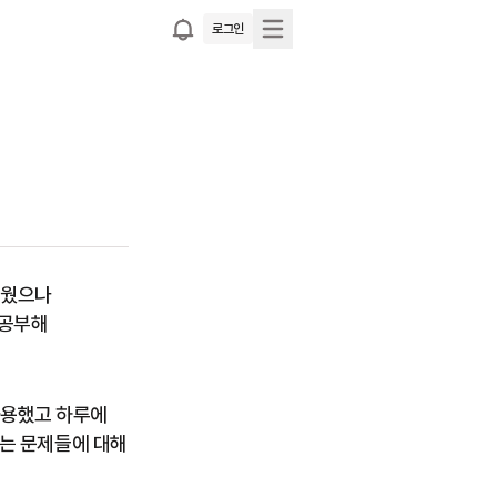
로그인
웠으나 
공부해 
용했고 하루에 
는 문제들에 대해 