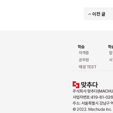
이전 글
학습
학
자격증
합
공무원
시
매경 TEST
주식회사 맞추다(MACHUDA
사업자번호:419-81-026
주소: 서울특별시 강남구 역삼
© 2022. Machuda Inc. 