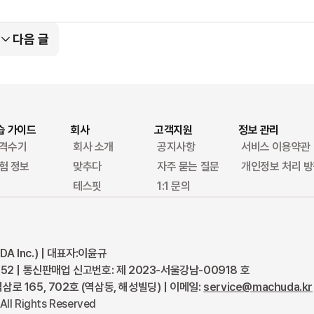
다음 글
습 가이드
회사
고객지원
정보 관리
격수기
회사 소개
공지사항
서비스 이용약관
험 정보
맞추다
자주 묻는 질문
개인정보 처리 
테스핏
1:1 문의
 Inc.) | 대표자:이윤규
52 | 통신판매업 신고번호: 제 2023-서울강남-00918 호
로 165, 702호 (역삼동, 해성빌딩) | 이메일:
service@machuda.kr
All Rights Reserved