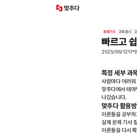
토목기사
2회 응시
빠르고 
2025/06/12
이*
특정 세부 과
사람마다 어려워 
맞추다에서 테마
나갔습니다.
맞추다 활용방
이론들을 공부하고
실제 문제 기사 
이론들을 다시 