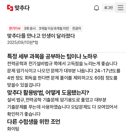
로그인
전기기사
3회 응시
3개월 이상 6개월 미만
전공자
맞추다를 만나고 인생이 달라졌다
2025/09/10
원*협
특정 세부 과목을 공부하는 팁이나 노하우
전력공학과 전기설비법규 쪽에서 고득점을 노리는게 좋습니다 
문제 암기식이고 나오던 문제가 대부분 나옵니다 24~17년도를 
4번 정도 회독을 한다면 문제 풀이를 제외하고도 60점 정도를 
맞을수 있을겁니다
맞추다 활용방법, 어떻게 도움됐는지?
설비 법규,전력공학 기출문제 암기용도로 풀었고 대부분 
기출문제를 푸는데 사용하였습니다 오답문제도 다 모여있어서 
확인하기 좋습니다
다른 수험생을 위한 조언
화이팅