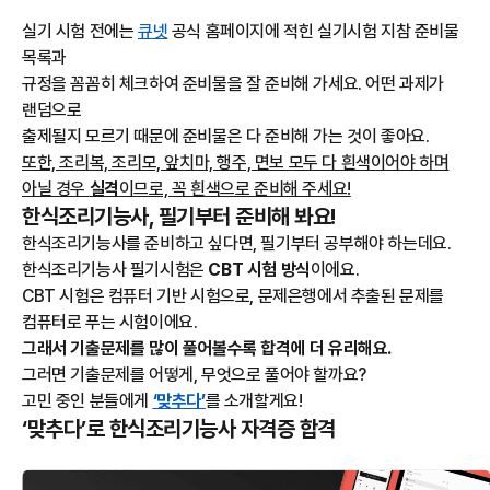
실기 시험 전에는
큐넷
공식 홈페이지에 적힌 실기시험 지참 준비물
목록과
규정을 꼼꼼히 체크하여 준비물을 잘 준비해 가세요. 어떤 과제가
랜덤으로
출제될지 모르기 때문에 준비물은 다 준비해 가는 것이 좋아요.
또한, 조리복, 조리모, 앞치마, 행주, 면보 모두 다 흰색이어야 하며
아닐 경우
실격
이므로, 꼭 흰색으로 준비해 주세요!
한식조리기능사, 필기부터 준비해 봐요!
한식조리기능사를 준비하고 싶다면, 필기부터 공부해야 하는데요.
한식조리기능사 필기시험은
CBT 시험 방식
이에요.
CBT 시험은 컴퓨터 기반 시험으로, 문제은행에서 추출된 문제를
컴퓨터로 푸는 시험이에요.
그래서 기출문제를 많이 풀어볼수록 합격에 더 유리해요.
그러면 기출문제를 어떻게, 무엇으로 풀어야 할까요?
고민 중인 분들에게
‘맞추다’
를 소개할게요!
‘맞추다’로 한식조리기능사 자격증 합격