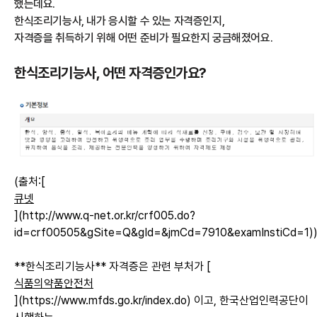
했는데요.
한식조리기능사, 내가 응시할 수 있는 자격증인지,
자격증을 취득하기 위해 어떤 준비가 필요한지 궁금해졌어요.
한식조리기능사, 어떤 자격증인가요?
(출처:[
큐넷
](http://www.q-net.or.kr/crf005.do?
id=crf00505&gSite=Q&gId=&jmCd=7910&examInstiCd=1)
**한식조리기능사** 자격증은 관련 부처가 [
식품의약품안전처
](https://www.mfds.go.kr/index.do) 이고, 한국산업인력공단이