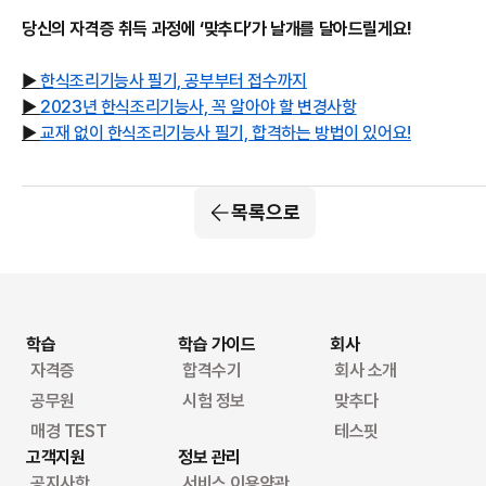
당신의 자격증 취득 과정에 ‘맞추다’가 날개를 달아드릴게요!
▶
한식조리기능사 필기, 공부부터 접수까지
▶
2023년 한식조리기능사, 꼭 알아야 할 변경사항
▶
교재 없이 한식조리기능사 필기, 합격하는 방법이 있어요!
목록으로
학습
학습 가이드
회사
자격증
합격수기
회사 소개
공무원
시험 정보
맞추다
매경 TEST
테스핏
고객지원
정보 관리
공지사항
서비스 이용약관