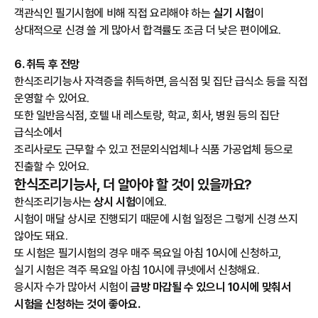
객관식인 필기시험에 비해 직접 요리해야 하는
실기 시험
이
상대적으로 신경 쓸 게 많아서 합격률도 조금 더 낮은 편이에요.
6. 취득 후 전망
한식조리기능사 자격증을 취득하면, 음식점 및 집단 급식소 등을 직접
운영할 수 있어요.
또한 일반음식점, 호텔 내 레스토랑, 학교, 회사, 병원 등의 집단
급식소에서
조리사로도 근무할 수 있고 전문외식업체나 식품 가공업체 등으로
진출할 수 있어요.
한식조리기능사, 더 알아야 할 것이 있을까요?
한식조리기능사는
상시 시험
이에요.
시험이 매달 상시로 진행되기 때문에 시험 일정은 그렇게 신경 쓰지
않아도 돼요.
또 시험은 필기시험의 경우 매주 목요일 아침 10시에 신청하고,
실기 시험은 격주 목요일 아침 10시에 큐넷에서 신청해요.
응시자 수가 많아서 시험이
금방 마감될 수 있으니 10시에 맞춰서
시험을 신청하는 것이 좋아요.