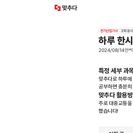
전기산업기사
2회 응시
하루 한시
2024/08/14
안*
특정 세부 과
맞추다로 하루에 
공부하면 충분히 
맞추다 활용방
주로 대중교통을 
했습니다!