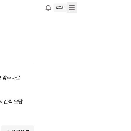
로그인
 맞추다로 
시간씩 오답 