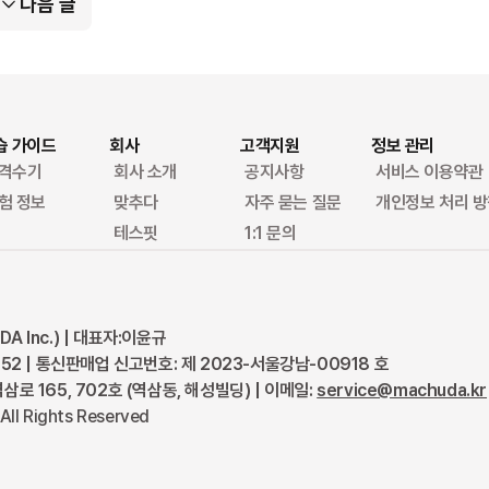
다음 글
습 가이드
회사
고객지원
정보 관리
격수기
회사 소개
공지사항
서비스 이용약관
험 정보
맞추다
자주 묻는 질문
개인정보 처리 
테스핏
1:1 문의
 Inc.) | 대표자:이윤규
52 | 통신판매업 신고번호: 제 2023-서울강남-00918 호
로 165, 702호 (역삼동, 해성빌딩) | 이메일:
service@machuda.kr
All Rights Reserved