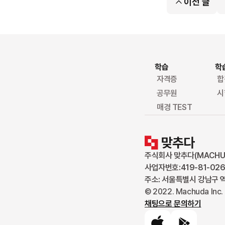
이전 글
학습
학
자격증
합
공무원
시
매경 TEST
주식회사 맞추다(MACHUDA
사업자번호:419-81-026
주소: 서울특별시 강남구 역삼
© 2022. Machuda Inc. 
채팅으로 문의하기