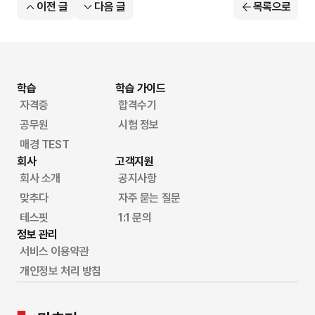
이전 글
다음 글
목록으로
학습
학습 가이드
자격증
합격수기
공무원
시험 정보
매경 TEST
회사
고객지원
회사 소개
공지사항
맞추다
자주 묻는 질문
테스핏
1:1 문의
정보 관리
서비스 이용약관
개인정보 처리 방침